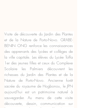
Visite de découverte du Jardin des Plantes 
et de la Nature de Porto-Novo. GRABE-
BENIN ONG renforce les connaissances 
des apprenants des lycées et collèges de 
la ville capitale. Les élèves du Lycée Toffa 
1er des jeunes filles et ceux du Complexe 
Scolaire les Palmiers découvrent les 
richesses du Jardin des Plantes et de la 
Nature de Porto-Novo. Ancienne forêt 
sacrée du royaume de Hogbonou, le JPN 
aujourd’hui est un patrimoine naturel à 
sauvegarder. Au menu de cette visite 
découverte, dessin, communication sur 