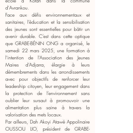
école à Kotan dans la commune 
d'Avrankou.
Face aux défis environnementaux et 
sanitaires, l’éducation et la sensibilisation 
des jeunes sont essentielles pour bâtir un 
avenir durable. C’est dans cette optique 
que GRABE-BÉNIN ONG a organisé, le 
samedi 22 mars 2025, une formation à 
l’intention de l’Association des Jeunes 
Maires d’Adjarra, élargie à leurs 
démembrements dans les arrondissements 
avec pour objectifs de renforcer leur 
leadership citoyen, leur engagement dans 
la protection de l’environnement sans 
oublier leur sursaut à promouvoir une 
alimentation plus saine à travers la 
valorisation des mets locaux.
Par ailleurs, Dah Akoyi Atawé Appolinaire 
OUSSOU LIO, président de GRABE-