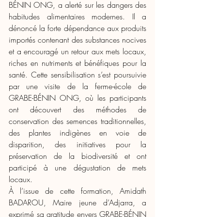
BÉNIN ONG, a alerté sur les dangers des 
habitudes alimentaires modernes. Il a 
dénoncé la forte dépendance aux produits 
importés contenant des substances nocives 
et a encouragé un retour aux mets locaux, 
riches en nutriments et bénéfiques pour la 
santé. Cette sensibilisation s’est poursuivie 
par une visite de la ferme-école de 
GRABE-BÉNIN ONG, où les participants 
ont découvert des méthodes de 
conservation des semences traditionnelles, 
des plantes indigènes en voie de 
disparition, des initiatives pour la 
préservation de la biodiversité et ont 
participé à une dégustation de mets 
locaux.
À l’issue de cette formation, Amidath 
BADAROU, Maire jeune d’Adjarra, a 
exprimé sa gratitude envers GRABE-BÉNIN 