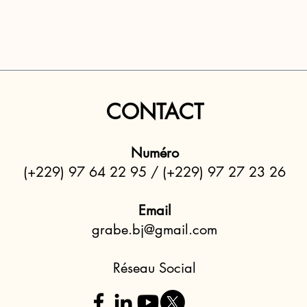
CONTACT
Numéro
(+229) 97 64 22 95 / (+229) 97 27 23 26
Email
grabe.bj@gmail.com
Réseau Social