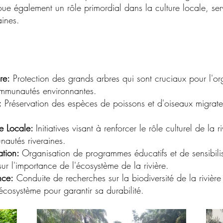
 joue également un rôle primordial dans la culture locale, ser
aines.
re:
Protection des grands arbres qui sont cruciaux pour l'or
mmunautés environnantes.
:
Préservation des espèces de poissons et d'oiseaux migrate
re Locale:
Initiatives visant à renforcer le rôle culturel de la r
nautés riveraines.
ation:
Organisation de programmes éducatifs et de sensibilis
r l'importance de l'écosystème de la rivière.
nce:
Conduite de recherches sur la biodiversité de la rivière 
'écosystème pour garantir sa durabilité.