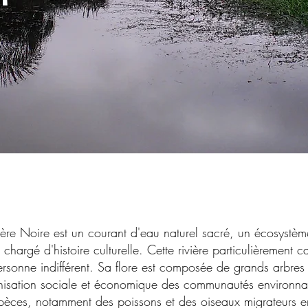
ière Noire est un courant d'eau naturel sacré, un écosystèm
t chargé d'histoire culturelle. Cette rivière particulièrement 
personne indifférent. Sa flore est composée de grands arbres 
anisation sociale et économique des communautés environna
pèces, notamment des poissons et des oiseaux migrateurs e