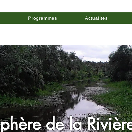
s
Programmes
Actualités
sphère de la Rivièr