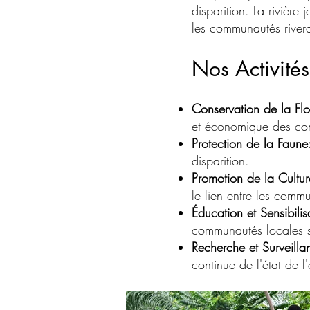
disparition. La rivière
les communautés river
Nos Activités
Conservation de la Flo
et économique des co
Protection de la Faune
disparition.
Promotion de la Cultu
le lien entre les commu
Éducation et Sensibilis
communautés locales su
Recherche et Surveilla
continue de l'état de l