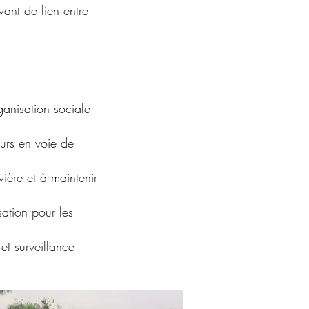
vant de lien entre
ganisation sociale
urs en voie de
ivière et à maintenir
ation pour les
et surveillance