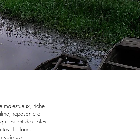
e majestueux, riche
calme, reposante et
qui jouent des rôles
ntes. La faune
n voie de